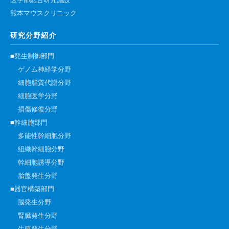
医学部総合研究施設
熊本マウスクリニック
研究分野紹介
■発生制御部門
ゲノム神経学分野
細胞脂質代謝分野
細胞医学分野
損傷修復分野
■幹細胞部門
多能性幹細胞分野
組織幹細胞分野
幹細胞誘導分野
胎盤発生分野
■器官構築部門
脳発生分野
腎臓発生分野