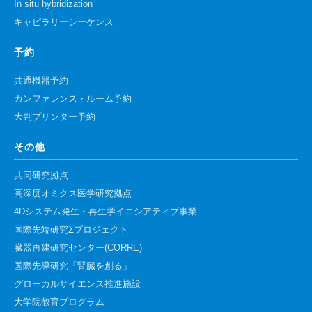
In situ hybridization
キャピラリーシーケンス
予約
共通機器予約
カンファレンス・ルーム予約
大判プリンター予約
その他
共同研究拠点
高深度オミクス医学研究拠点
4Dシステム発生・再生学イニシアティブ事業
国際先端研究Σプロジェクト
臓器再建研究センター(CORRE)
国際先導研究「腎臓を創る」
グローカルサイエンス推進施設
大学院教育プログラム