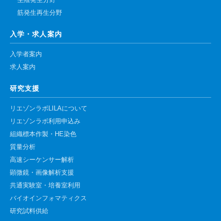
生殖発生分野
筋発生再生分野
入学・求人案内
入学者案内
求人案内
研究支援
リエゾンラボLILAについて
リエゾンラボ利用申込み
組織標本作製・HE染色
質量分析
高速シーケンサー解析
顕微鏡・画像解析支援
共通実験室・培養室利用
バイオインフォマティクス
研究試料供給