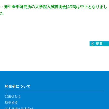
・
発生医学研究所の大学院入試説明会[4/23]は中止となりまし
た
発生研について
発生研とは
所長挨拶