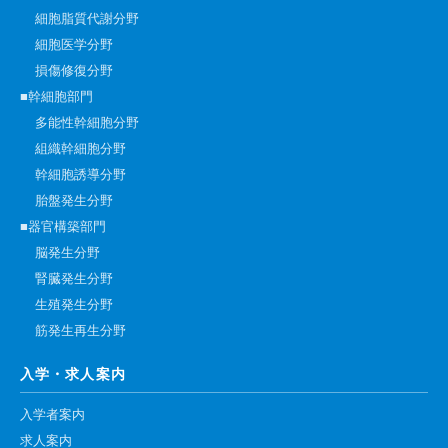
細胞脂質代謝分野
細胞医学分野
損傷修復分野
■幹細胞部門
多能性幹細胞分野
組織幹細胞分野
幹細胞誘導分野
胎盤発生分野
■器官構築部門
脳発生分野
腎臓発生分野
生殖発生分野
筋発生再生分野
入学・求人案内
入学者案内
求人案内