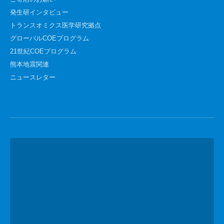
発生研インタビュー
トランスオミクス医学研究拠点
グローバルCOEプログラム
21世紀COEプログラム
熊本地震関連
ニュースレター