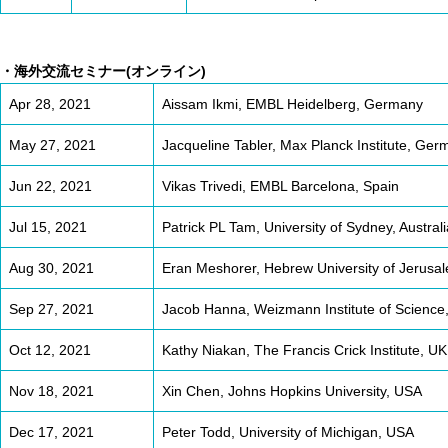
・海外交流セミナー(オンライン)
Apr 28, 2021
Aissam Ikmi, EMBL Heidelberg, Germany
May 27, 2021
Jacqueline Tabler, Max Planck Institute, Ger
Jun 22, 2021
Vikas Trivedi, EMBL Barcelona, Spain
Jul 15, 2021
Patrick PL Tam, University of Sydney, Australi
Aug 30, 2021
Eran Meshorer, Hebrew University of Jerusale
Sep 27, 2021
Jacob Hanna, Weizmann Institute of Science,
Oct 12, 2021
Kathy Niakan, The Francis Crick Institute, UK
Nov 18, 2021
Xin Chen, Johns Hopkins University, USA
Dec 17, 2021
Peter Todd, University of Michigan, USA