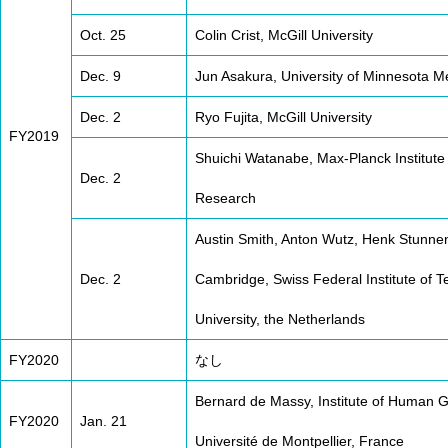
Oct. 25
Colin Crist, McGill University
Dec. 9
Jun Asakura, University of Minnesota M
Dec. 2
Ryo Fujita, McGill University
FY2019
Shuichi Watanabe, Max-Planck Institute
Dec. 2
Research
Austin Smith, Anton Wutz, Henk Stunnen
Dec. 2
Cambridge, Swiss Federal Institute of 
University, the Netherlands
FY2020
なし
Bernard de Massy, Institute of Human 
FY2020
Jan. 21
Université de Montpellier, France