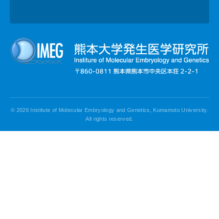
© 2026 Institute of Molecular Embryology and Genetics, Kumamoto University.
All rights reserved.