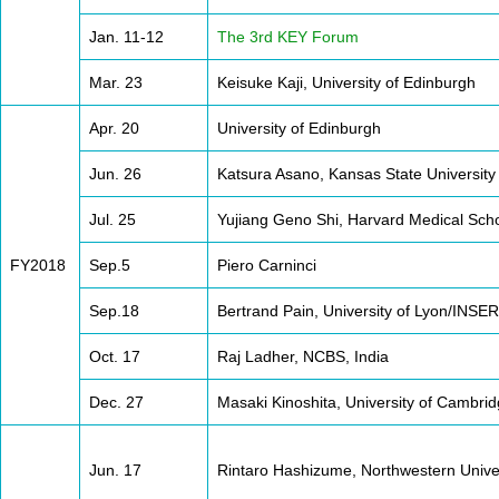
Jan. 11-12
The 3rd KEY Forum
Mar. 23
Keisuke Kaji, University of Edinburgh
Apr. 20
University of Edinburgh
Jun. 26
Katsura Asano, Kansas State University
Jul. 25
Yujiang Geno Shi, Harvard Medical Sch
FY2018
Sep.5
Piero Carninci
Sep.18
Bertrand Pain, University of Lyon/INSE
Oct. 17
Raj Ladher, NCBS, India
Dec. 27
Masaki Kinoshita, University of Cambri
Jun. 17
Rintaro Hashizume, Northwestern Unive