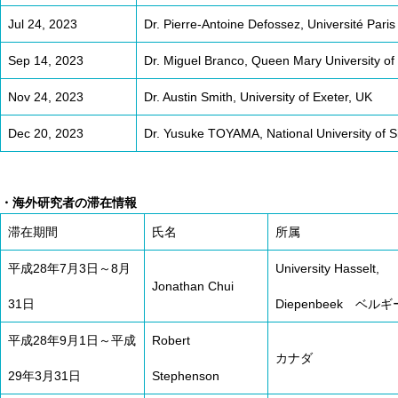
Jul 24, 2023
Dr. Pierre-Antoine Defossez, Université Paris
Sep 14, 2023
Dr. Miguel Branco, Queen Mary University o
Nov 24, 2023
Dr. Austin Smith, University of Exeter, UK
Dec 20, 2023
Dr. Yusuke TOYAMA, National University of 
・海外研究者の滞在情報
滞在期間
氏名
所属
平成28年7月3日～8月
University Hasselt,
Jonathan Chui
31日
Diepenbeek ベルギ
平成28年9月1日～平成
Robert
カナダ
29年3月31日
Stephenson