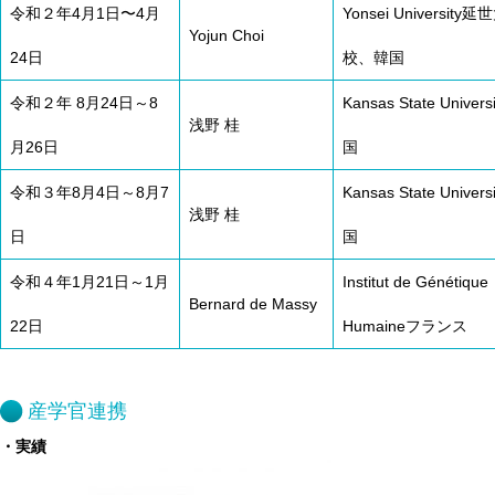
令和２年4月1日〜4月
Yonsei University
Yojun Choi
24日
校、韓国
令和２年 8月24日～8
Kansas State Univers
浅野 桂
月26日
国
令和３年8月4日～8月7
Kansas State Univers
浅野 桂
日
国
令和４年1月21日～1月
Institut de Génétique
Bernard de Massy
22日
Humaineフランス
産学官連携
・実績