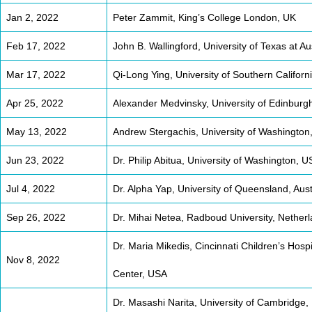
Jan 2, 2022
Peter Zammit, King’s College London, UK
Feb 17, 2022
John B. Wallingford, University of Texas at A
Mar 17, 2022
Qi-Long Ying, University of Southern Californ
Apr 25, 2022
Alexander Medvinsky, University of Edinburg
May 13, 2022
Andrew Stergachis, University of Washington
Jun 23, 2022
Dr. Philip Abitua, University of Washington, 
Jul 4, 2022
Dr. Alpha Yap, University of Queensland, Aust
Sep 26, 2022
Dr. Mihai Netea, Radboud University, Nether
Dr. Maria Mikedis, Cincinnati Children’s Hosp
Nov 8, 2022
Center, USA
Dr. Masashi Narita, University of Cambridge,