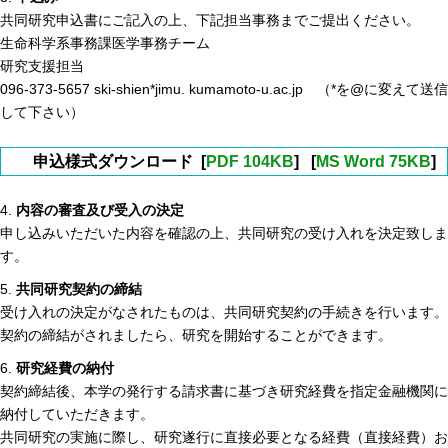
共同研究申込書にご記入の上、下記担当事務までご提出ください。
生命科学系事務課医学事務チーム
研究支援担当
096-373-5657 ski-shien*jimu. kumamoto-u.ac.jp （*を@に変えて送信
して下さい）
申込様式ダウンロード [
PDF 104KB
] [
MS Word 75KB
]
4.
内容の審査及び受入の決定
申し込みいただいた内容を確認の上、共同研究の受け入れを決定致しま
す。
5.
共同研究契約の締結
受け入れの決定がなされたものは、共同研究契約の手続きを行います。
契約の締結がされましたら、研究を開始することができます。
6.
研究経費の納付
契約締結後、本学の発行する請求書に基づき研究経費を指定金融機関に
納付していただきます。
共同研究の実施に際し、研究遂行に直接必要となる経費（直接経費）お