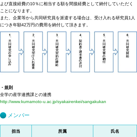
よび直接経費の10％に相当する額を間接経費として納付していただく
ことになります。
また、企業等から共同研究員を派遣する場合は、受け入れる研究員1人
につき年額42万円の費用を納付して頂きます。
・規則
全学の産学連携課との連携
http://www.kumamoto-u.ac.jp/syakairenkei/sangakukan
メンバー
担当
所属
氏名