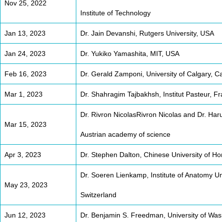
Nov 25, 2022
Institute of Technology
Jan 13, 2023
Dr. Jain Devanshi, Rutgers University, USA
Jan 24, 2023
Dr. Yukiko Yamashita, MIT, USA
Feb 16, 2023
Dr. Gerald Zamponi, University of Calgary, 
Mar 1, 2023
Dr. Shahragim Tajbakhsh, Institut Pasteur, F
Dr. Rivron NicolasRivron Nicolas and Dr. H
Mar 15, 2023
Austrian academy of science
Apr 3, 2023
Dr. Stephen Dalton, Chinese University of H
Dr. Soeren Lienkamp, Institute of Anatomy Uni
May 23, 2023
Switzerland
Jun 12, 2023
Dr. Benjamin S. Freedman, University of Wa