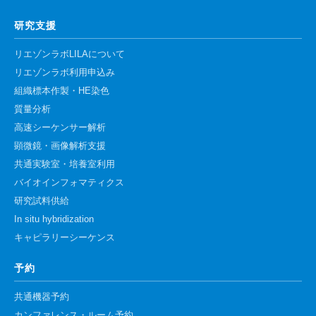
研究支援
リエゾンラボLILAについて
リエゾンラボ利用申込み
組織標本作製・HE染色
質量分析
高速シーケンサー解析
顕微鏡・画像解析支援
共通実験室・培養室利用
バイオインフォマティクス
研究試料供給
In situ hybridization
キャピラリーシーケンス
予約
共通機器予約
カンファレンス・ルーム予約