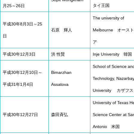
タイ王国
月25～26日
The university of
平成30年8月3日～25
石原 輝人
Melbourne オース
日
ア
平成30年12月3日
洪 性賢
Inje University 韓国
School of Science an
平成30年12月10日～
Bimarzhan
Technology, Nazarba
平成31年1月4日
Assatova
University カザフ
University of Texas H
平成30年12月27日
森田斉弘
Science Center at Sa
Antonio 米国