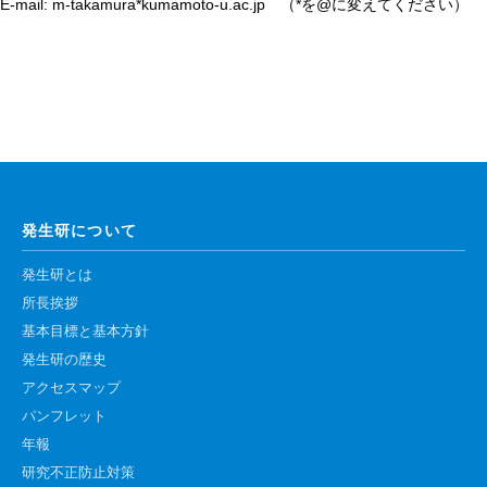
E-mail: m-takamura*kumamoto-u.ac.jp （*を@に変えてください）
発生研について
発生研とは
所長挨拶
基本目標と基本方針
発生研の歴史
アクセスマップ
パンフレット
年報
研究不正防止対策