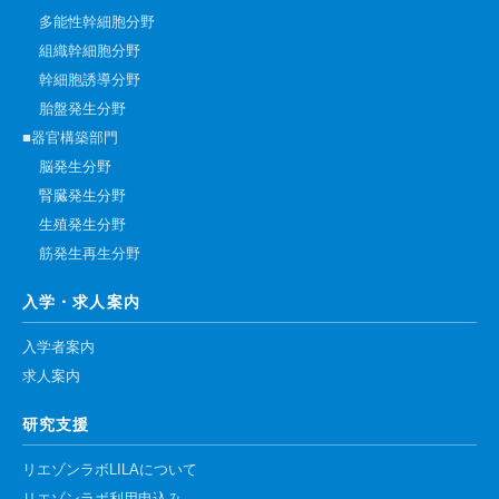
多能性幹細胞分野
組織幹細胞分野
幹細胞誘導分野
胎盤発生分野
■器官構築部門
脳発生分野
腎臓発生分野
生殖発生分野
筋発生再生分野
入学・求人案内
入学者案内
求人案内
研究支援
リエゾンラボLILAについて