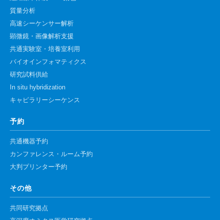
質量分析
高速シーケンサー解析
顕微鏡・画像解析支援
共通実験室・培養室利用
バイオインフォマティクス
研究試料供給
In situ hybridization
キャピラリーシーケンス
予約
共通機器予約
カンファレンス・ルーム予約
大判プリンター予約
その他
共同研究拠点