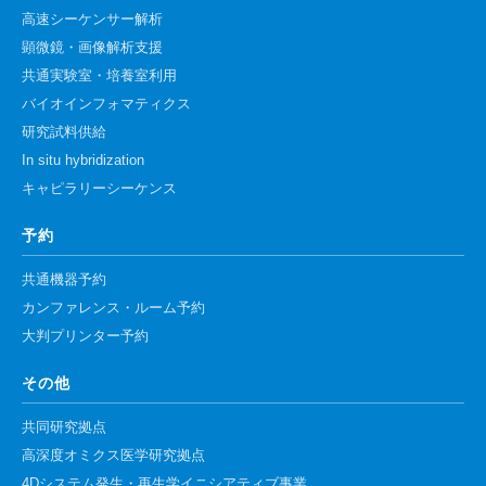
高速シーケンサー解析
顕微鏡・画像解析支援
共通実験室・培養室利用
バイオインフォマティクス
研究試料供給
In situ hybridization
キャピラリーシーケンス
予約
共通機器予約
カンファレンス・ルーム予約
大判プリンター予約
その他
共同研究拠点
高深度オミクス医学研究拠点
4Dシステム発生・再生学イニシアティブ事業