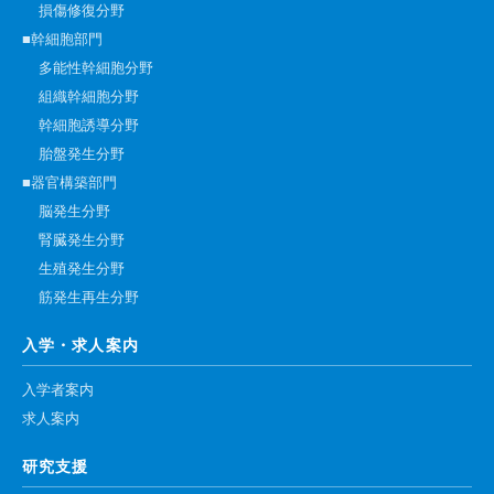
損傷修復分野
■幹細胞部門
多能性幹細胞分野
組織幹細胞分野
幹細胞誘導分野
胎盤発生分野
■器官構築部門
脳発生分野
腎臓発生分野
生殖発生分野
筋発生再生分野
入学・求人案内
入学者案内
求人案内
研究支援