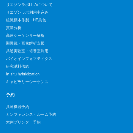
リエゾンラボLILAについて
リエゾンラボ利用申込み
組織標本作製・HE染色
質量分析
高速シーケンサー解析
顕微鏡・画像解析支援
共通実験室・培養室利用
バイオインフォマティクス
研究試料供給
In situ hybridization
キャピラリーシーケンス
予約
共通機器予約
カンファレンス・ルーム予約
大判プリンター予約