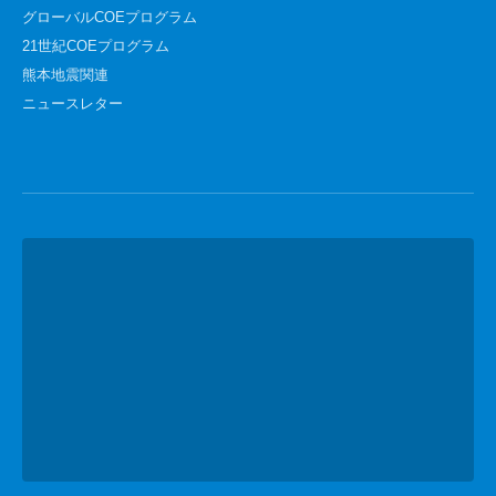
グローバルCOEプログラム
21世紀COEプログラム
熊本地震関連
ニュースレター