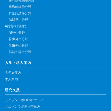
多能性幹細胞分野
組織幹細胞分野
幹細胞誘導分野
胎盤発生分野
■器官構築部門
脳発生分野
腎臓発生分野
生殖発生分野
筋発生再生分野
入学・求人案内
入学者案内
求人案内
研究支援
リエゾンラボLILAについて
リエゾンラボ利用申込み