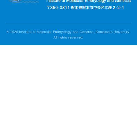
© 2026 Institute of Molecular Embryology and Genetics, Kumamoto University.
All rights reserved.