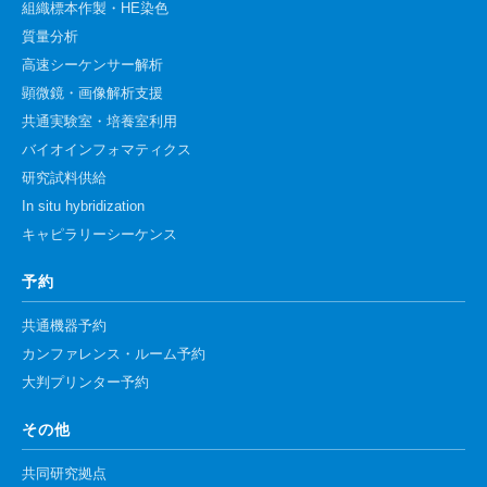
組織標本作製・HE染色
質量分析
高速シーケンサー解析
顕微鏡・画像解析支援
共通実験室・培養室利用
バイオインフォマティクス
研究試料供給
In situ hybridization
キャピラリーシーケンス
予約
共通機器予約
カンファレンス・ルーム予約
大判プリンター予約
その他
共同研究拠点