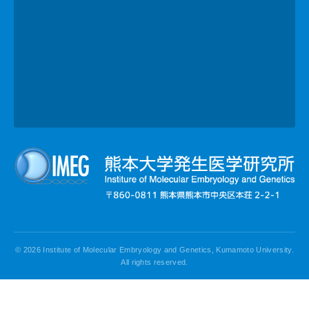
© 2026 Institute of Molecular Embryology and Genetics, Kumamoto University.
All rights reserved.