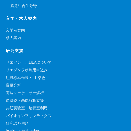
筋発生再生分野
入学・求人案内
入学者案内
求人案内
研究支援
リエゾンラボLILAについて
リエゾンラボ利用申込み
組織標本作製・HE染色
質量分析
高速シーケンサー解析
顕微鏡・画像解析支援
共通実験室・培養室利用
バイオインフォマティクス
研究試料供給