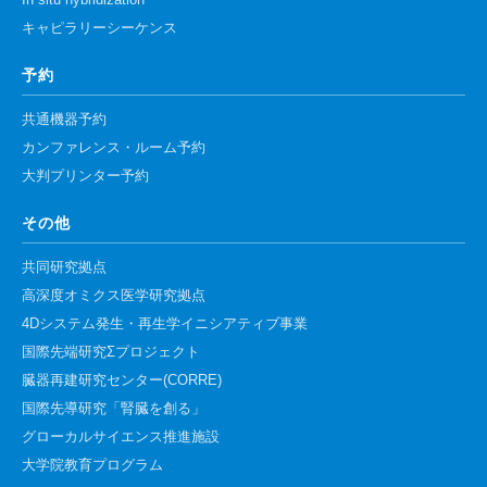
In situ hybridization
キャピラリーシーケンス
予約
共通機器予約
カンファレンス・ルーム予約
大判プリンター予約
その他
共同研究拠点
高深度オミクス医学研究拠点
4Dシステム発生・再生学イニシアティブ事業
国際先端研究Σプロジェクト
臓器再建研究センター(CORRE)
国際先導研究「腎臓を創る」
グローカルサイエンス推進施設
大学院教育プログラム