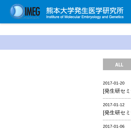
発生研について
発生研とは
所長挨拶
基本目標と基本方針
発生研の歴史
2017-01-20
アクセスマップ
[発生研セミ
外部評価
パンフレット
2017-01-12
[発生研セミ
研究不正防止対策
災害対策
2017-01-06