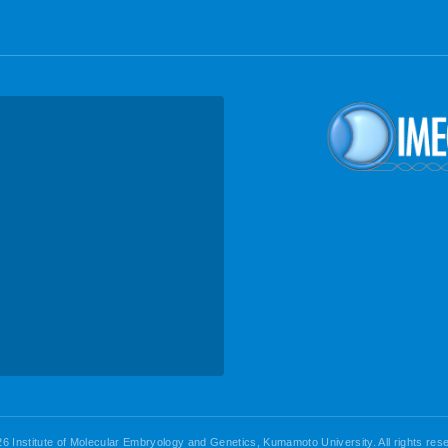
6 Institute of Molecular Embryology and Genetics, Kumamoto University. All rights res