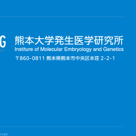
erved.