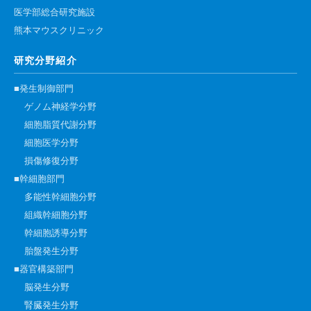
医学部総合研究施設
熊本マウスクリニック
研究分野紹介
■発生制御部門
ゲノム神経学分野
細胞脂質代謝分野
細胞医学分野
損傷修復分野
■幹細胞部門
多能性幹細胞分野
組織幹細胞分野
幹細胞誘導分野
胎盤発生分野
■器官構築部門
脳発生分野
腎臓発生分野