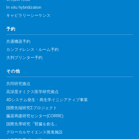
In situ hybridization
キャピラリーシーケンス
予約
共通機器予約
カンファレンス・ルーム予約
大判プリンター予約
その他
共同研究拠点
高深度オミクス医学研究拠点
4Dシステム発生・再生学イニシアティブ事業
国際先端研究Σプロジェクト
臓器再建研究センター(CORRE)
国際先導研究「腎臓を創る」
グローカルサイエンス推進施設