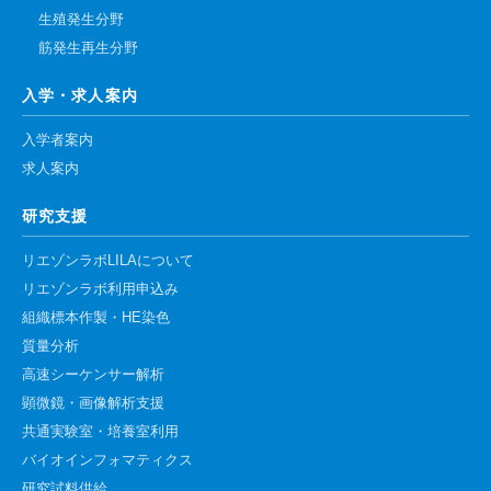
生殖発生分野
筋発生再生分野
入学・求人案内
入学者案内
求人案内
研究支援
リエゾンラボLILAについて
リエゾンラボ利用申込み
組織標本作製・HE染色
質量分析
高速シーケンサー解析
顕微鏡・画像解析支援
共通実験室・培養室利用
バイオインフォマティクス
研究試料供給