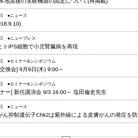
熊本地震後の実験機器の固定について(再掲載)
0日 ●
ニュース
8.9.10)
1日 ●
ニュープレス
ss:ヒトiPS細胞で小児腎臓病を再現
0日 ●
セミナー&シンポジウム
換会] 9月6日(木) 9:00～
9日 ●
セミナー&シンポジウム
ー] 新任講演会 9/3 16:00～ 塩田倫史先生
0日 ●
ニュース
ss:がん抑制遺伝子Chk2は紫外線による皮膚がんの発症を