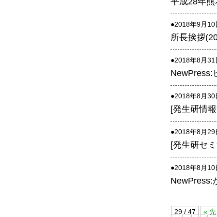
平成28年
●2018年9月1
所長挨拶(201
●2018年8月3
NewPre
●2018年8月3
[発生研情報交
●2018年8月2
[発生研セミナ
●2018年8月1
NewPre
29 / 47
« 先