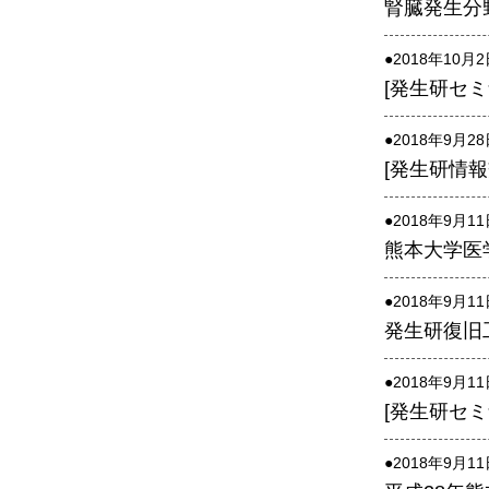
腎臓発生分
腎臓発生分野
生殖発生分野
●2018年10月
[発生研セミナ
筋発生再生分野
●2018年9月2
[発生研情報交
●2018年9月1
熊本大学医
●2018年9月1
発生研復旧
●2018年9月1
[発生研セミナー]
●2018年9月1