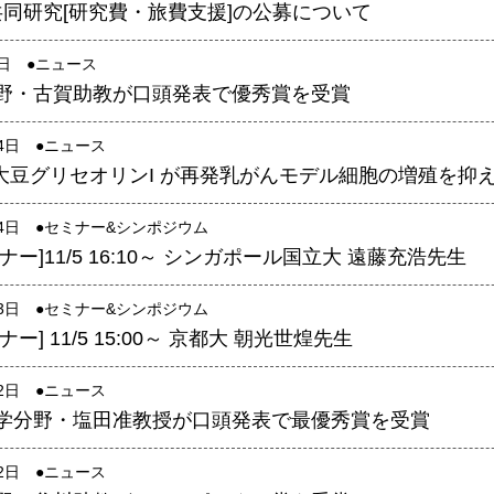
顕微鏡・画像解析支援
 共同研究[研究費・旅費支援]の公募について
共通実験室・培養室利用
1日 ●
ニュース
バイオインフォマティクス
野・古賀助教が口頭発表で優秀賞を受賞
研究試料供給
24日 ●
ニュース
In situ hybridization
ss:大豆グリセオリンI が再発乳がんモデル細胞の増殖を抑
キャピラリーシーケンス
24日 ●
セミナー&シンポジウム
予 約
ナー]11/5 16:10～ シンガポール国立大 遠藤充浩先生
共通機器予約
23日 ●
セミナー&シンポジウム
カンファレンス・ルーム予約
ー] 11/5 15:00～ 京都大 朝光世煌先生
大判プリンター予約
22日 ●
ニュース
学分野・塩田准教授が口頭発表で最優秀賞を受賞
22日 ●
ニュース