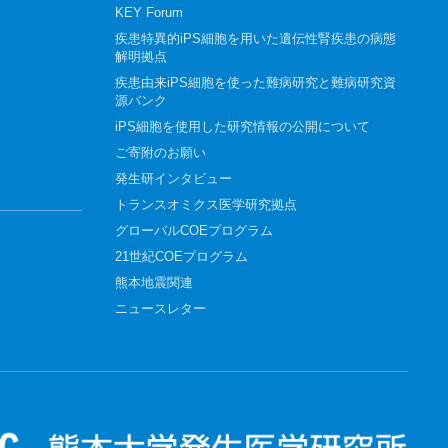
KEY Forum
疾患特異的iPS細胞を用いた遺伝性腎疾患の病態
解明拠点
疾患由来iPS細胞を使った難病研究と難病研究資
源バンク
iPS細胞を使用した研究情報の公開について
ご寄附のお願い
発生研インタビュー
トランスオミクス医学研究拠点
グローバルCOEプログラム
21世紀COEプログラム
熊本地震関連
ニュースレター