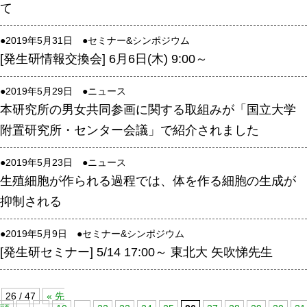
て
●2019年5月31日 ●
セミナー&シンポジウム
[発生研情報交換会] 6月6日(木) 9:00～
●2019年5月29日 ●
ニュース
本研究所の男女共同参画に関する取組みが「国立大学
附置研究所・センター会議」で紹介されました
●2019年5月23日 ●
ニュース
生殖細胞が作られる過程では、体を作る細胞の生成が
抑制される
●2019年5月9日 ●
セミナー&シンポジウム
[発生研セミナー] 5/14 17:00～ 東北大 矢吹悌先生
26 / 47
« 先