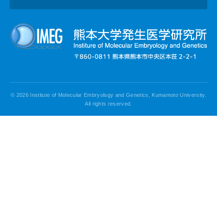
© 2026 Institute of Molecular Embryology and Genetics, Kumamoto University.
All rights reserved.