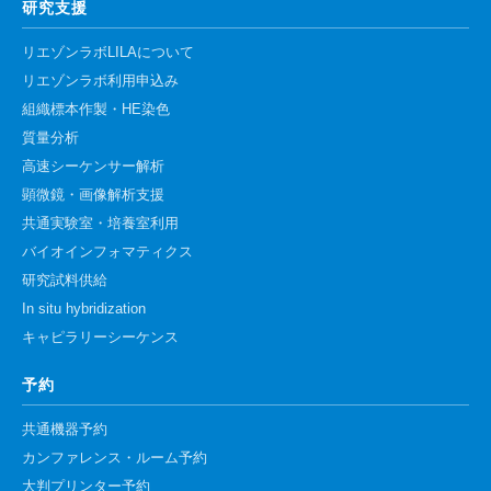
研究支援
リエゾンラボLILAについて
リエゾンラボ利用申込み
組織標本作製・HE染色
質量分析
高速シーケンサー解析
顕微鏡・画像解析支援
共通実験室・培養室利用
バイオインフォマティクス
研究試料供給
In situ hybridization
キャピラリーシーケンス
予約
共通機器予約
カンファレンス・ルーム予約
大判プリンター予約