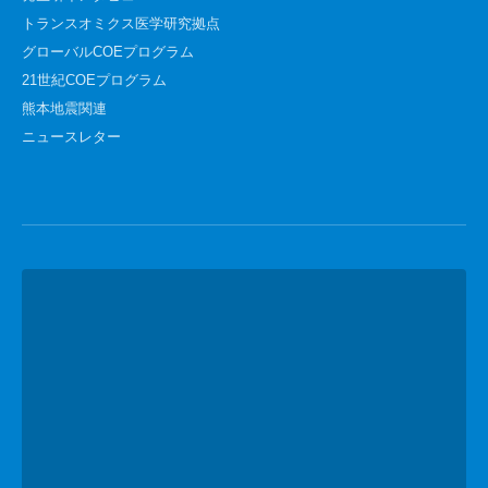
トランスオミクス医学研究拠点
グローバルCOEプログラム
21世紀COEプログラム
熊本地震関連
ニュースレター