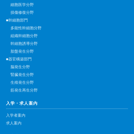
細胞医学分野
損傷修復分野
■幹細胞部門
多能性幹細胞分野
組織幹細胞分野
幹細胞誘導分野
胎盤発生分野
■器官構築部門
脳発生分野
腎臓発生分野
生殖発生分野
筋発生再生分野
入学・求人案内
入学者案内
求人案内