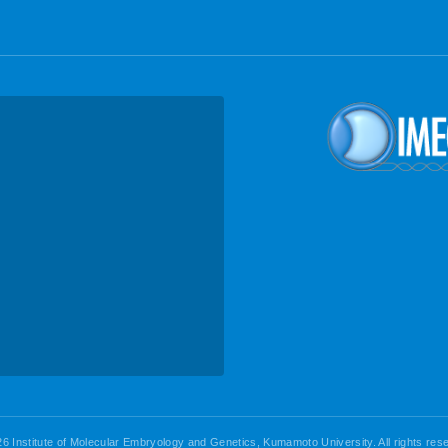
6 Institute of Molecular Embryology and Genetics, Kumamoto University. All rights res