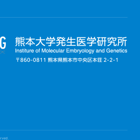
erved.