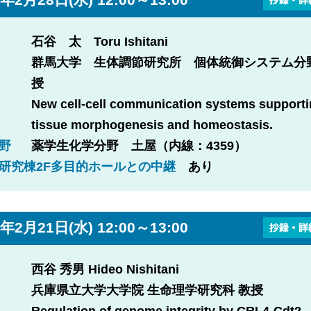
石谷 太 Toru Ishitani
群馬大学 生体調節研究所 個体統御システム分
授
New cell-cell communication systems support
tissue morphogenesis and homeostasis.
野
薬学生化学分野 土屋（内線：4359）
研究棟2F多目的ホールとの中継
あり
年2月21日(水) 12:00～13:00
西谷 秀男 Hideo Nishitani
兵庫県立大学大学院 生命理学研究科 教授