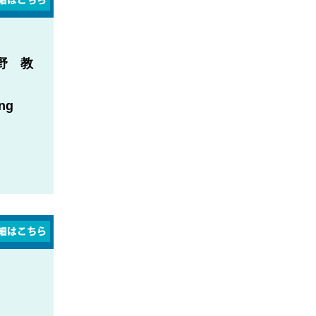
野 教
ing