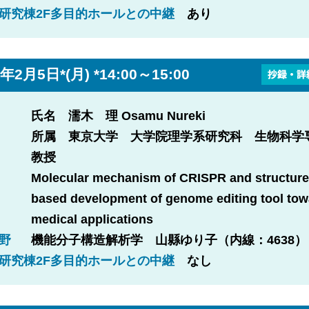
研究棟2F多目的ホールとの中継
あり
2月5日*(月) *14:00～15:00
氏名 濡木 理 Osamu Nureki
所属 東京大学 大学院理学系研究科 生物科
教授
Molecular mechanism of CRISPR and structure
based development of genome editing tool to
medical applications
野
機能分子構造解析学 山縣ゆり子（内線：4638）
研究棟2F多目的ホールとの中継
なし