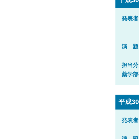
発表者
演 題
担当分
薬学部
平成30
発表者