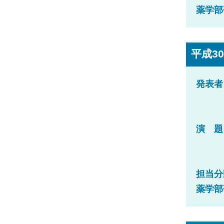
薬学部
平成30年
発表者
演 題
担当分
薬学部