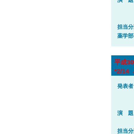
演 題
担当分
薬学部
平成30
*2/1
発表者
演 題
担当分