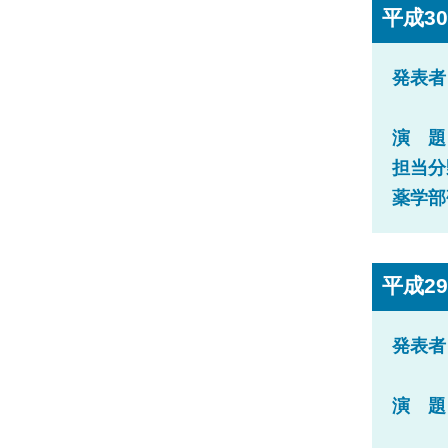
平成30
発表者
演 題
担当分
薬学部
平成29
発表者
演 題