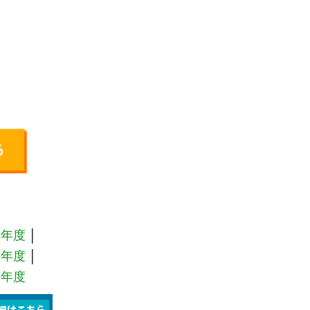
1年度
│
5年度
│
9年度