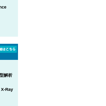
once
型解析
 X-Ray