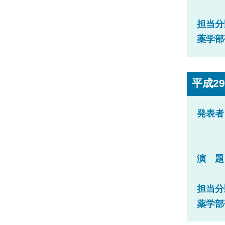
担当分
薬学部
平成29
発表者
演 題
担当分
薬学部