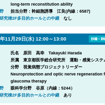
long-term reconstitution ability
野
担当分野：幹細胞誘導 江良(内線：6587)
研究棟2F多目的ホールとの中継
なし
年11月29日(水) 12:00～13:00
氏名 原田 高幸 Takayuki Harada
所属 東京都医学総合研究所 運動・感覚システ
分野 視覚病態プロジェクトリーダー
Neuroprotection and optic nerve regeneration 
glaucoma therapy
野
眼科学分野 谷原（内線：5244）
研究棟2F多目的ホールとの中継
あり