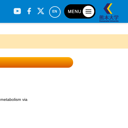
EN
 metabolism via