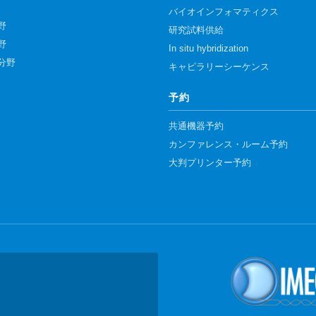
バイオインフォマティクス
野
研究試料供給
野
In situ hybridization
分野
キャピラリーシーケンス
予約
共通機器予約
カンファレンス・ルーム予約
大判プリンター予約