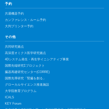
予約
共通機器予約
カンファレンス・ルーム予約
大判プリンター予約
その他
共同研究拠点
高深度オミクス医学研究拠点
4Dシステム発生・再生学イニシアティブ事業
国際先端研究Σプロジェクト
臓器再建研究センター(CORRE)
国際先導研究「腎臓を創る」
グローカルサイエンス推進施設
大学院教育プログラム
ICALS
KEY Forum