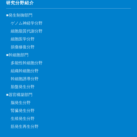
研究分野紹介
■発生制御部門
ゲノム神経学分野
細胞脂質代謝分野
細胞医学分野
損傷修復分野
■幹細胞部門
多能性幹細胞分野
組織幹細胞分野
幹細胞誘導分野
胎盤発生分野
■器官構築部門
脳発生分野
腎臓発生分野
生殖発生分野
筋発生再生分野