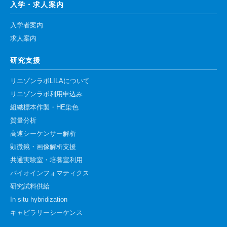
入学・求人案内
入学者案内
求人案内
研究支援
リエゾンラボLILAについて
リエゾンラボ利用申込み
組織標本作製・HE染色
質量分析
高速シーケンサー解析
顕微鏡・画像解析支援
共通実験室・培養室利用
バイオインフォマティクス
研究試料供給
In situ hybridization
キャピラリーシーケンス