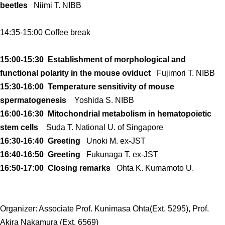
beetles
Niimi T. NIBB
腎臓発生分野
生殖発生分野
14:35-15:00 Coffee break
筋発生再生分野
15:00-15:30 Establishment of morphological and
functional polarity in the mouse oviduct
Fujimori T. NIBB
入学・求人案内
15:30-16:00 Temperature sensitivity of mouse
入学者案内
spermatogenesis
Yoshida S. NIBB
16:00-16:30 Mitochondrial metabolism in hematopoietic
求人案内
stem cells
Suda T. National U. of Singapore
16:30-16:40 Greeting
Unoki M. ex-JST
研究支援
16:40-16:50 Greeting
Fukunaga T. ex-JST
リエゾンラボLILAについて
16:50-17:00 Closing remarks
Ohta K. Kumamoto U.
リエゾンラボ利用申込み
組織標本作製・HE染色
Organizer: Associate Prof. Kunimasa Ohta(Ext. 5295), Prof.
質量分析
Akira Nakamura (Ext. 6569)