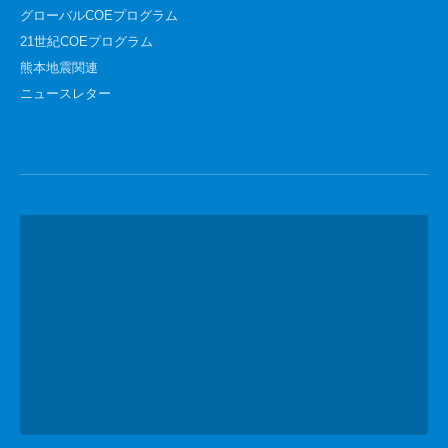
グローバルCOEプログラム
21世紀COEプログラム
熊本地震関連
ニュースレター