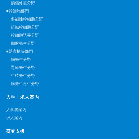
損傷修復分野
■幹細胞部門
多能性幹細胞分野
組織幹細胞分野
幹細胞誘導分野
胎盤発生分野
■器官構築部門
脳発生分野
腎臓発生分野
生殖発生分野
筋発生再生分野
入学・求人案内
入学者案内
求人案内
研究支援