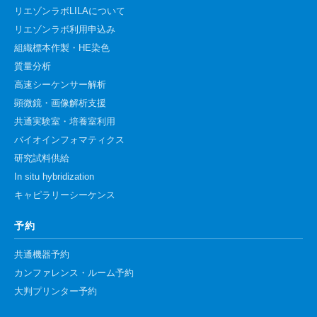
リエゾンラボLILAについて
リエゾンラボ利用申込み
組織標本作製・HE染色
質量分析
高速シーケンサー解析
顕微鏡・画像解析支援
共通実験室・培養室利用
バイオインフォマティクス
研究試料供給
In situ hybridization
キャピラリーシーケンス
予約
共通機器予約
カンファレンス・ルーム予約
大判プリンター予約