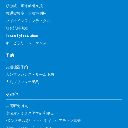
顕微鏡・画像解析支援
共通実験室・培養室利用
バイオインフォマティクス
研究試料供給
In situ hybridization
キャピラリーシーケンス
予約
共通機器予約
カンファレンス・ルーム予約
大判プリンター予約
その他
共同研究拠点
高深度オミクス医学研究拠点
4Dシステム発生・再生学イニシアティブ事業