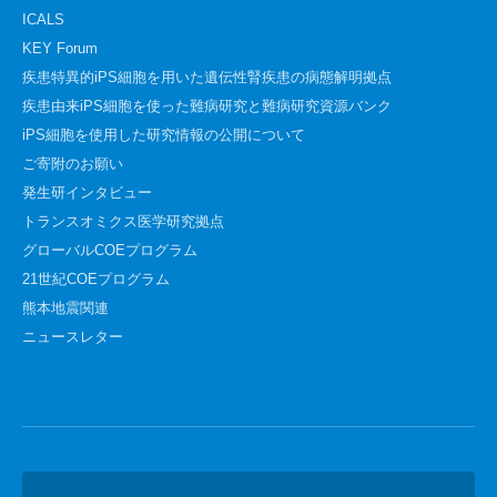
ICALS
KEY Forum
疾患特異的iPS細胞を用いた遺伝性腎疾患の病態解明拠点
疾患由来iPS細胞を使った難病研究と難病研究資源バンク
iPS細胞を使用した研究情報の公開について
ご寄附のお願い
発生研インタビュー
トランスオミクス医学研究拠点
グローバルCOEプログラム
21世紀COEプログラム
熊本地震関連
ニュースレター