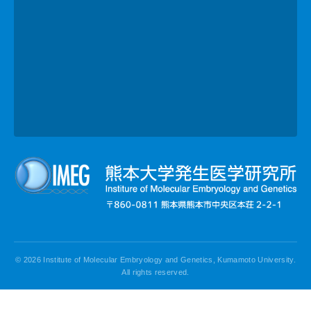
© 2026 Institute of Molecular Embryology and Genetics, Kumamoto University.
All rights reserved.