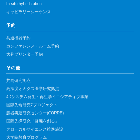
In situ hybridization
キャピラリーシーケンス
予約
共通機器予約
カンファレンス・ルーム予約
大判プリンター予約
その他
共同研究拠点
高深度オミクス医学研究拠点
4Dシステム発生・再生学イニシアティブ事業
国際先端研究Σプロジェクト
臓器再建研究センター(CORRE)
国際先導研究「腎臓を創る」
グローカルサイエンス推進施設
大学院教育プログラム