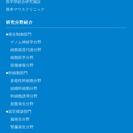
医学部総合研究施設
熊本マウスクリニック
研究分野紹介
■発生制御部門
ゲノム神経学分野
細胞脂質代謝分野
細胞医学分野
損傷修復分野
■幹細胞部門
多能性幹細胞分野
組織幹細胞分野
幹細胞誘導分野
胎盤発生分野
■器官構築部門
脳発生分野
腎臓発生分野