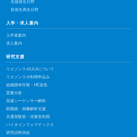
生殖発生分野
筋発生再生分野
入学・求人案内
入学者案内
求人案内
研究支援
リエゾンラボLILAについて
リエゾンラボ利用申込み
組織標本作製・HE染色
質量分析
高速シーケンサー解析
顕微鏡・画像解析支援
共通実験室・培養室利用
バイオインフォマティクス
研究試料供給