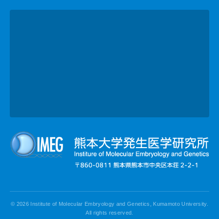
© 2026 Institute of Molecular Embryology and Genetics, Kumamoto University.
All rights reserved.