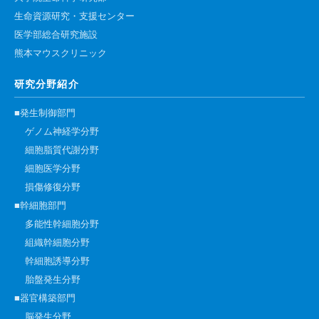
生命資源研究・支援センター
医学部総合研究施設
熊本マウスクリニック
研究分野紹介
■発生制御部門
ゲノム神経学分野
細胞脂質代謝分野
細胞医学分野
損傷修復分野
■幹細胞部門
多能性幹細胞分野
組織幹細胞分野
幹細胞誘導分野
胎盤発生分野
■器官構築部門
脳発生分野