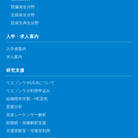
腎臓発生分野
生殖発生分野
筋発生再生分野
入学・求人案内
入学者案内
求人案内
研究支援
リエゾンラボLILAについて
リエゾンラボ利用申込み
組織標本作製・HE染色
質量分析
高速シーケンサー解析
顕微鏡・画像解析支援
共通実験室・培養室利用