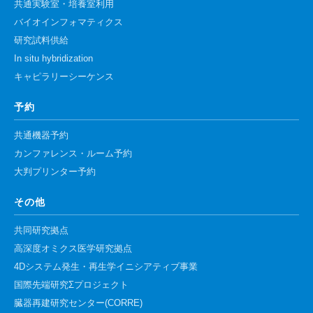
共通実験室・培養室利用
バイオインフォマティクス
研究試料供給
In situ hybridization
キャピラリーシーケンス
予約
共通機器予約
カンファレンス・ルーム予約
大判プリンター予約
その他
共同研究拠点
高深度オミクス医学研究拠点
4Dシステム発生・再生学イニシアティブ事業
国際先端研究Σプロジェクト
臓器再建研究センター(CORRE)