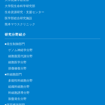
大学院薬学教育部
大学院生命科学研究部
生命資源研究・支援センター
医学部総合研究施設
熊本マウスクリニック
研究分野紹介
■発生制御部門
ゲノム神経学分野
細胞脂質代謝分野
細胞医学分野
損傷修復分野
■幹細胞部門
多能性幹細胞分野
組織幹細胞分野
幹細胞誘導分野
胎盤発生分野