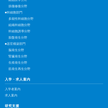
細胞医学分野
損傷修復分野
■幹細胞部門
多能性幹細胞分野
組織幹細胞分野
幹細胞誘導分野
胎盤発生分野
■器官構築部門
脳発生分野
腎臓発生分野
生殖発生分野
筋発生再生分野
入学・求人案内
入学者案内
求人案内
研究支援