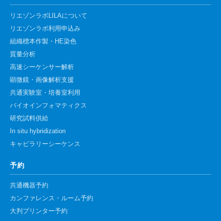
リエゾンラボLILAについて
リエゾンラボ利用申込み
組織標本作製・HE染色
質量分析
高速シーケンサー解析
顕微鏡・画像解析支援
共通実験室・培養室利用
バイオインフォマティクス
研究試料供給
In situ hybridization
キャピラリーシーケンス
予約
共通機器予約
カンファレンス・ルーム予約
大判プリンター予約