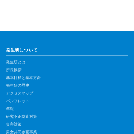
発生研について
発生研とは
所長挨拶
基本目標と基本方針
発生研の歴史
アクセスマップ
パンフレット
年報
研究不正防止対策
災害対策
男女共同参画事業