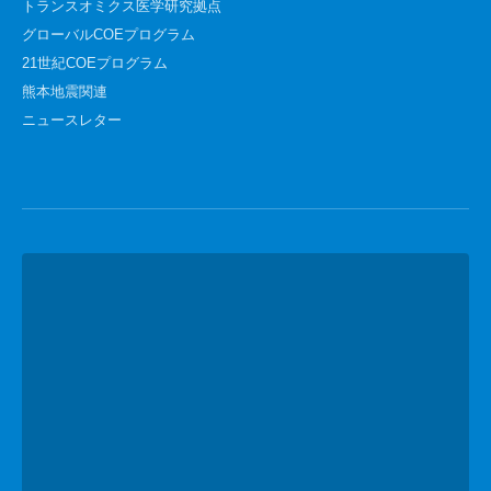
トランスオミクス医学研究拠点
グローバルCOEプログラム
21世紀COEプログラム
熊本地震関連
ニュースレター