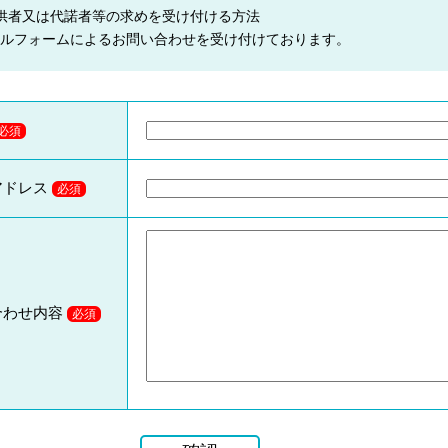
供者又は代諾者等の求めを受け付ける方法
ルフォームによるお問い合わせを受け付けております。
必須
アドレス
必須
合わせ内容
必須