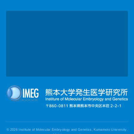
© 2026 Institute of Molecular Embryology and Genetics, Kumamoto University.