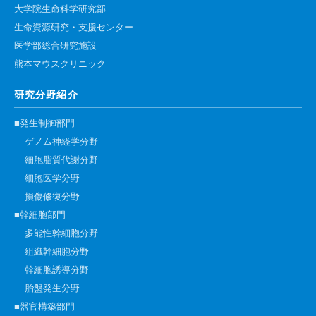
大学院生命科学研究部
生命資源研究・支援センター
医学部総合研究施設
熊本マウスクリニック
研究分野紹介
■発生制御部門
ゲノム神経学分野
細胞脂質代謝分野
細胞医学分野
損傷修復分野
■幹細胞部門
多能性幹細胞分野
組織幹細胞分野
幹細胞誘導分野
胎盤発生分野
■器官構築部門