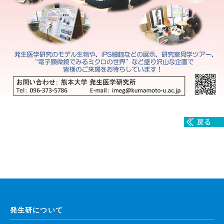
発生研について