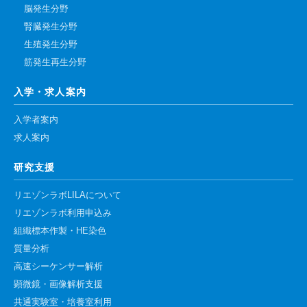
脳発生分野
腎臓発生分野
生殖発生分野
筋発生再生分野
入学・求人案内
入学者案内
求人案内
研究支援
リエゾンラボLILAについて
リエゾンラボ利用申込み
組織標本作製・HE染色
質量分析
高速シーケンサー解析
顕微鏡・画像解析支援
共通実験室・培養室利用