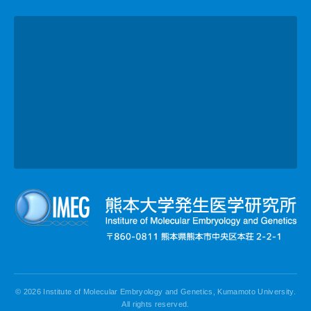
© 2026 Institute of Molecular Embryology and Genetics, Kumamoto University.
All rights reserved.