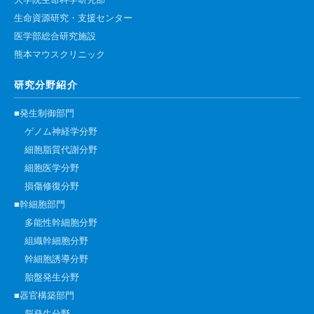
大学院生命科学研究部
生命資源研究・支援センター
医学部総合研究施設
熊本マウスクリニック
研究分野紹介
■発生制御部門
ゲノム神経学分野
細胞脂質代謝分野
細胞医学分野
損傷修復分野
■幹細胞部門
多能性幹細胞分野
組織幹細胞分野
幹細胞誘導分野
胎盤発生分野
■器官構築部門