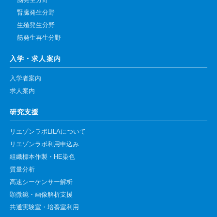
脳発生分野
腎臓発生分野
生殖発生分野
筋発生再生分野
入学・求人案内
入学者案内
求人案内
研究支援
リエゾンラボLILAについて
リエゾンラボ利用申込み
組織標本作製・HE染色
質量分析
高速シーケンサー解析
顕微鏡・画像解析支援
共通実験室・培養室利用