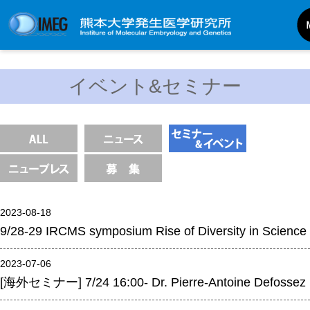
発生研について
イベント&セミナー
発生研とは
所長挨拶
基本目標と基本方針
発生研の歴史
アクセスマップ
2023-08-18
外部評価
9/28-29 IRCMS symposium Rise of Diversity in Science
パンフレット
研究不正防止対策
2023-07-06
[海外セミナー] 7/24 16:00- Dr. Pierre-Antoine Defossez
災害対策
男女共同参画事業