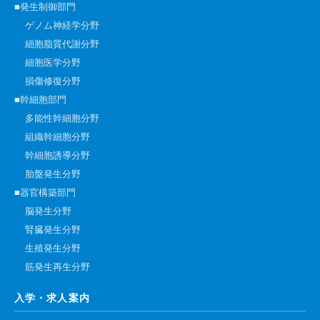
■発生制御部門
ゲノム神経学分野
細胞脂質代謝分野
細胞医学分野
損傷修復分野
■幹細胞部門
多能性幹細胞分野
組織幹細胞分野
幹細胞誘導分野
胎盤発生分野
■器官構築部門
脳発生分野
腎臓発生分野
生殖発生分野
筋発生再生分野
入学・求人案内