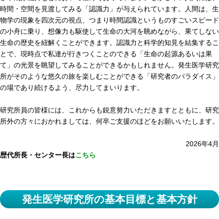
時間・空間を見渡してみる「認識力」が与えられています。人間は、生
物学の現象を四次元の視点、つまり時間認識というものすごいスピード
の小舟に乗り、想像力も駆使して生命の大河を眺めながら、果てしない
生命の歴史を紐解くことができます。認識力と科学的知見を結集するこ
とで、現時点で私達が行きつくことのできる「生命の起源あるいは果
て」の光景を眺望してみることができるかもしれません。発生医学研究
所がそのような悠久の旅を楽しむことができる「研究者のパラダイス」
の場であり続けるよう、尽力してまいります。
研究所員の皆様には、これからも鋭意努力いただきますとともに、研究
所外の方々におかれましては、何卒ご支援のほどをお願いいたします。
2026年4月
歴代所長・センター長は
こちら
発生医学研究所の基本目標と基本方針