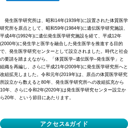
発生医学研究所は、昭和14年(1939年)に設置された体質医学
研究所を原点として、昭和59年(1984年)に遺伝医学研究施設、
平成4年(1992年)に遺伝発生医学研究施設を経て、平成12年
(2000年)に発生学と医学を融合した発生医学を推進する目的
で、発生医学研究センターとして設立されました。時代と社会
の要請を踏まえながら、「体質医学–遺伝医学–発生医学」と
組織を再編し、さらに平成21年(2009年)に発生医学研究所へと
改組拡充しました。令和元年(2019年)は、原点の体質医学研究
所設立から数えると80年、発生医学研究所への改組拡充から
10年、さらに令和2年(2020年)は発生医学研究センター設立か
ら20年、という節目にあたります。
アクセス&ガイド