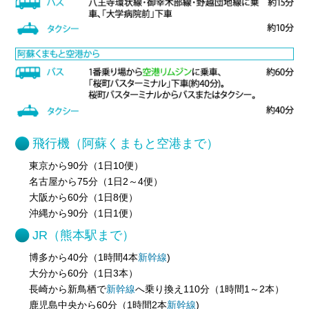
飛行機（阿蘇くまもと空港まで）
東京から90分（1日10便）
名古屋から75分（1日2～4便）
大阪から60分（1日8便）
沖縄から90分（1日1便）
JR（熊本駅まで）
博多から40分（1時間4本
新幹線
)
大分から60分（1日3本）
長崎から新鳥栖で
新幹線
へ乗り換え110分（1時間1～2本）
鹿児島中央から60分（1時間2本
新幹線
)