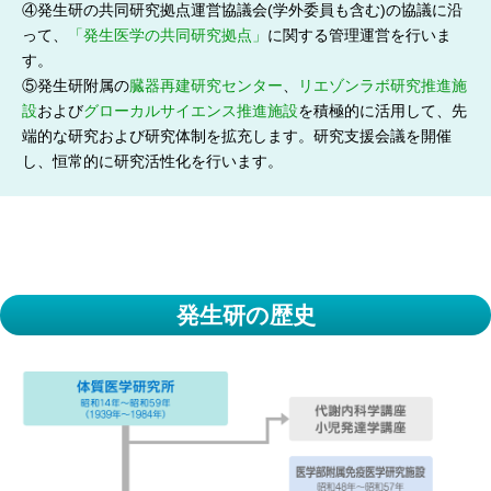
④発生研の共同研究拠点運営協議会(学外委員も含む)の協議に沿
って、
「発生医学の共同研究拠点」
に関する管理運営を行いま
す。
⑤発生研附属の
臓器再建研究センター
、
リエゾンラボ研究推進施
設
および
グローカルサイエンス推進施設
を積極的に活用して、先
端的な研究および研究体制を拡充します。研究支援会議を開催
し、恒常的に研究活性化を行います。
発生研の歴史