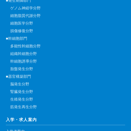
■発生制御部門
ゲノム神経学分野
細胞脂質代謝分野
細胞医学分野
損傷修復分野
■幹細胞部門
多能性幹細胞分野
組織幹細胞分野
幹細胞誘導分野
胎盤発生分野
■器官構築部門
脳発生分野
腎臓発生分野
生殖発生分野
筋発生再生分野
入学・求人案内