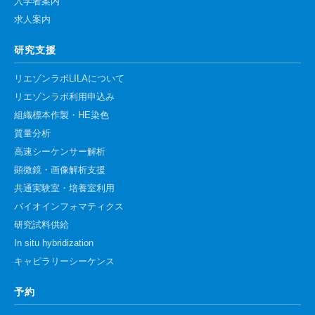
入学者案内
求人案内
研究支援
リエゾンラボLILAについて
リエゾンラボ利用申込み
組織標本作製・HE染色
質量分析
高速シーケンサー解析
顕微鏡・画像解析支援
共通実験室・培養室利用
バイオインフォマティクス
研究試料供給
In situ hybridization
キャピラリーシーケンス
予約