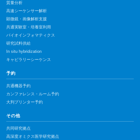
質量分析
高速シーケンサー解析
顕微鏡・画像解析支援
共通実験室・培養室利用
バイオインフォマティクス
研究試料供給
In situ hybridization
キャピラリーシーケンス
予約
共通機器予約
カンファレンス・ルーム予約
大判プリンター予約
その他
共同研究拠点
高深度オミクス医学研究拠点