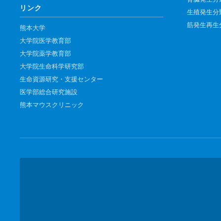
リンク
腎臓発生分野
生殖発生分
筋発生再生
生殖発生分野
熊本大学
大学院医学教育部
筋発生再生分野
大学院薬学教育部
大学院生命科学研究部
生命資源研究・支援センター
医学部総合研究施設
熊本マウスクリニック