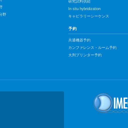
研究試料供給
野
In situ hybridization
分野
キャピラリーシーケンス
予約
共通機器予約
カンファレンス・ルーム予約
大判プリンター予約