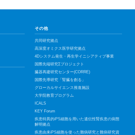
その他
共同研究拠点
高深度オミクス医学研究拠点
4Dシステム発生・再生学イニシアティブ事業
国際先端研究Σプロジェクト
臓器再建研究センター(CORRE)
国際先導研究「腎臓を創る」
グローカルサイエンス推進施設
大学院教育プログラム
ICALS
KEY Forum
疾患特異的iPS細胞を用いた遺伝性腎疾患の病態
解明拠点
疾患由来iPS細胞を使った難病研究と難病研究資