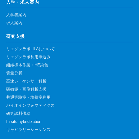
入学・求人案内
入学者案内
求人案内
研究支援
リエゾンラボLILAについて
リエゾンラボ利用申込み
組織標本作製・HE染色
質量分析
高速シーケンサー解析
顕微鏡・画像解析支援
共通実験室・培養室利用
バイオインフォマティクス
研究試料供給
In situ hybridization
キャピラリーシーケンス