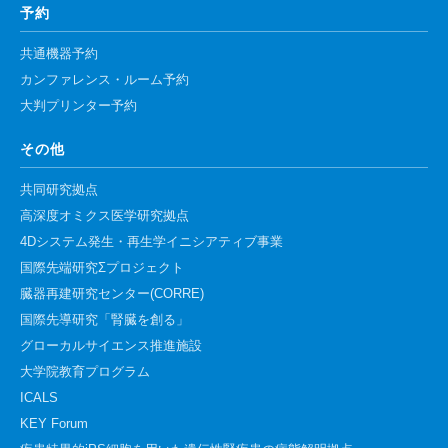
予約
共通機器予約
カンファレンス・ルーム予約
大判プリンター予約
その他
共同研究拠点
高深度オミクス医学研究拠点
4Dシステム発生・再生学イニシアティブ事業
国際先端研究Σプロジェクト
臓器再建研究センター(CORRE)
国際先導研究「腎臓を創る」
グローカルサイエンス推進施設
大学院教育プログラム
ICALS
KEY Forum