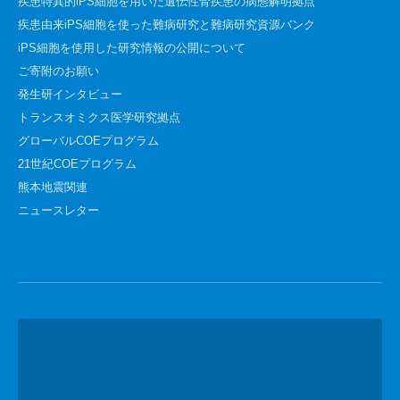
疾患特異的iPS細胞を用いた遺伝性腎疾患の病態解明拠点
疾患由来iPS細胞を使った難病研究と難病研究資源バンク
iPS細胞を使用した研究情報の公開について
ご寄附のお願い
発生研インタビュー
トランスオミクス医学研究拠点
グローバルCOEプログラム
21世紀COEプログラム
熊本地震関連
ニュースレター