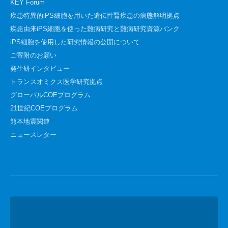
KEY Forum
疾患特異的iPS細胞を用いた遺伝性腎疾患の病態解明拠点
疾患由来iPS細胞を使った難病研究と難病研究資源バンク
iPS細胞を使用した研究情報の公開について
ご寄附のお願い
発生研インタビュー
トランスオミクス医学研究拠点
グローバルCOEプログラム
21世紀COEプログラム
熊本地震関連
ニュースレター