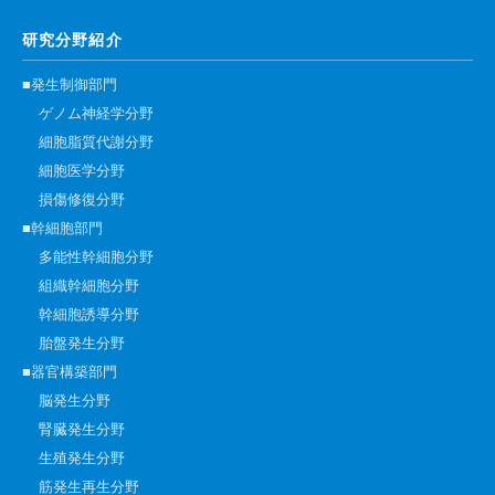
研究分野紹介
■発生制御部門
ゲノム神経学分野
細胞脂質代謝分野
細胞医学分野
損傷修復分野
■幹細胞部門
多能性幹細胞分野
組織幹細胞分野
幹細胞誘導分野
胎盤発生分野
■器官構築部門
脳発生分野
腎臓発生分野
生殖発生分野
筋発生再生分野