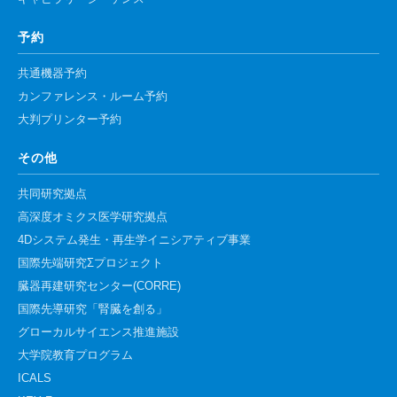
予約
共通機器予約
カンファレンス・ルーム予約
大判プリンター予約
その他
共同研究拠点
高深度オミクス医学研究拠点
4Dシステム発生・再生学イニシアティブ事業
国際先端研究Σプロジェクト
臓器再建研究センター(CORRE)
国際先導研究「腎臓を創る」
グローカルサイエンス推進施設
大学院教育プログラム
ICALS