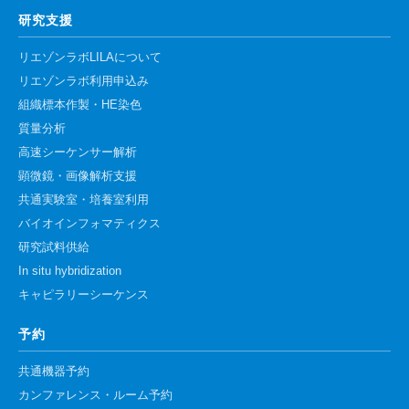
研究支援
リエゾンラボLILAについて
リエゾンラボ利用申込み
組織標本作製・HE染色
質量分析
高速シーケンサー解析
顕微鏡・画像解析支援
共通実験室・培養室利用
バイオインフォマティクス
研究試料供給
In situ hybridization
キャピラリーシーケンス
予約
共通機器予約
カンファレンス・ルーム予約