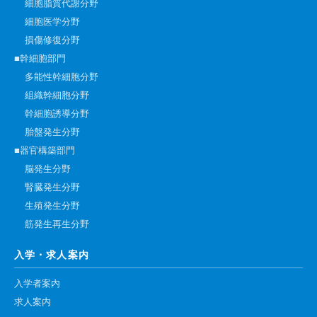
細胞脂質代謝分野
細胞医学分野
損傷修復分野
■幹細胞部門
多能性幹細胞分野
組織幹細胞分野
幹細胞誘導分野
胎盤発生分野
■器官構築部門
脳発生分野
腎臓発生分野
生殖発生分野
筋発生再生分野
入学・求人案内
入学者案内
求人案内