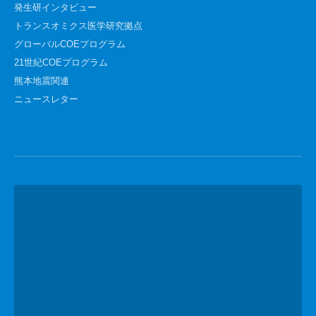
発生研インタビュー
トランスオミクス医学研究拠点
グローバルCOEプログラム
21世紀COEプログラム
熊本地震関連
ニュースレター