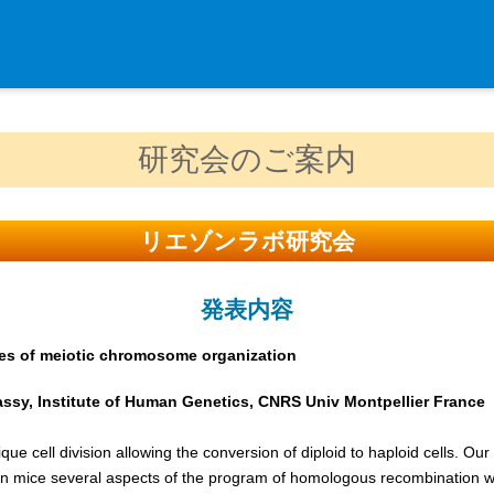
入学・求人案内
研究会のご案内
入学者案内
求人案内
リエゾンラボ研究会
研究支援
発表内容
リエゾンラボLILAについて
les of meiotic chromosome organization
リエゾンラボ利用申込み
組織標本作製・HE染色
ssy, Institute of Human Genetics, CNRS Univ Montpellier France
質量分析
ique cell division allowing the conversion of diploid to haploid cells. Ou
高速シーケンサー解析
in mice several aspects of the program of homologous recombination w