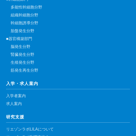
多能性幹細胞分野
組織幹細胞分野
幹細胞誘導分野
胎盤発生分野
■器官構築部門
脳発生分野
腎臓発生分野
生殖発生分野
筋発生再生分野
入学・求人案内
入学者案内
求人案内
研究支援
リエゾンラボLILAについて