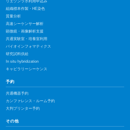
リエゾンラボ利用申込み
組織標本作製・HE染色
質量分析
高速シーケンサー解析
顕微鏡・画像解析支援
共通実験室・培養室利用
バイオインフォマティクス
研究試料供給
In situ hybridization
キャピラリーシーケンス
予約
共通機器予約
カンファレンス・ルーム予約
大判プリンター予約
その他