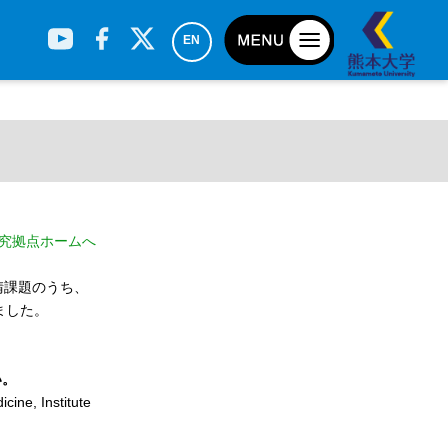
EN
究拠点ホームへ
請課題のうち、
ました。
い。
ine, Institute