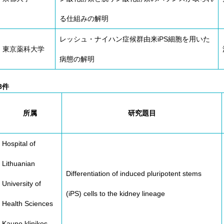
る仕組みの解明
レッシュ・ナイハン症候群由来iPS細胞を用いた
東京薬科大学
病態の解明
8件
所属
研究題目
Hospital of
Lithuanian
Differentiation of induced pluripotent stems
University of
(iPS) cells to the kidney lineage
Health Sciences
Kauno klinikos