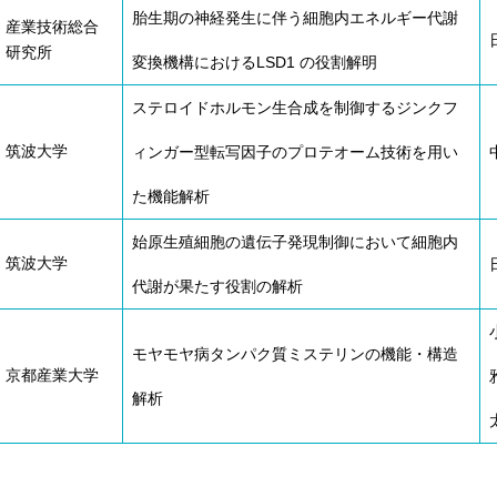
胎生期の神経発生に伴う細胞内エネルギー代謝
産業技術総合
研究所
変換機構におけるLSD1 の役割解明
ステロイドホルモン生合成を制御するジンクフ
筑波大学
ィンガー型転写因子のプロテオーム技術を用い
た機能解析
始原生殖細胞の遺伝子発現制御において細胞内
筑波大学
代謝が果たす役割の解析
モヤモヤ病タンパク質ミステリンの機能・構造
京都産業大学
解析