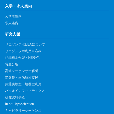
入学・求人案内
入学者案内
求人案内
研究支援
リエゾンラボLILAについて
リエゾンラボ利用申込み
組織標本作製・HE染色
質量分析
高速シーケンサー解析
顕微鏡・画像解析支援
共通実験室・培養室利用
バイオインフォマティクス
研究試料供給
In situ hybridization
キャピラリーシーケンス