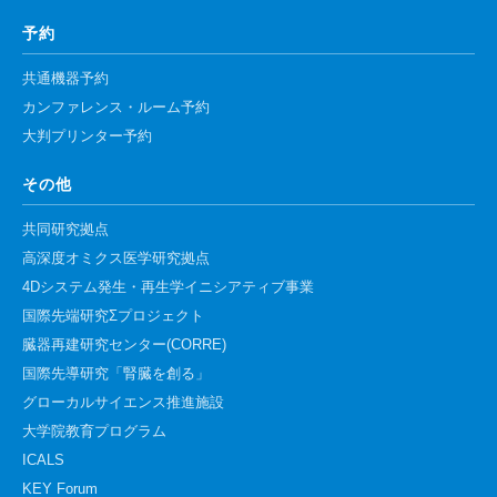
予約
共通機器予約
カンファレンス・ルーム予約
大判プリンター予約
その他
共同研究拠点
高深度オミクス医学研究拠点
4Dシステム発生・再生学イニシアティブ事業
国際先端研究Σプロジェクト
臓器再建研究センター(CORRE)
国際先導研究「腎臓を創る」
グローカルサイエンス推進施設
大学院教育プログラム
ICALS
KEY Forum