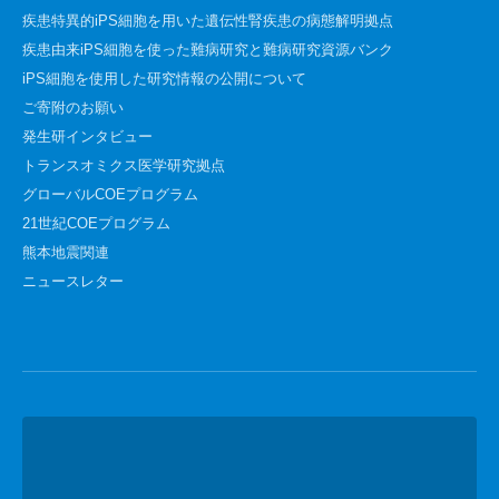
疾患特異的iPS細胞を用いた遺伝性腎疾患の病態解明拠点
疾患由来iPS細胞を使った難病研究と難病研究資源バンク
iPS細胞を使用した研究情報の公開について
ご寄附のお願い
発生研インタビュー
トランスオミクス医学研究拠点
グローバルCOEプログラム
21世紀COEプログラム
熊本地震関連
ニュースレター